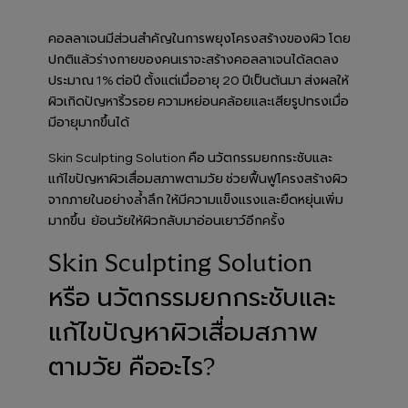
คอลลาเจนมีส่วนสำคัญในการพยุงโครงสร้างของผิว โดย
ปกติแล้วร่างกายของคนเราจะสร้างคอลลาเจนได้ลดลง
ประมาณ 1% ต่อปี ตั้งแต่เมื่ออายุ 20 ปีเป็นต้นมา ส่งผลให้
ผิวเกิดปัญหาริ้วรอย ความหย่อนคล้อยและเสียรูปทรงเมื่อ
มีอายุมากขึ้นได้
Skin Sculpting Solution คือ นวัตกรรมยกกระชับและ
แก้ไขปัญหาผิวเสื่อมสภาพตามวัย ช่วยฟื้นฟูโครงสร้างผิว
จากภายในอย่างล้ำลึก ให้มีความแข็งแรงและยืดหยุ่นเพิ่ม
มากขึ้น ย้อนวัยให้ผิวกลับมาอ่อนเยาว์อีกครั้ง
Skin Sculpting Solution
หรือ นวัตกรรมยกกระชับและ
แก้ไขปัญหาผิวเสื่อมสภาพ
ตามวัย คืออะไร?