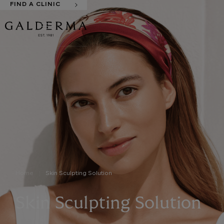
FIND A CLINIC
Home
Skin Sculpting Solution
Skin Sculpting Solution