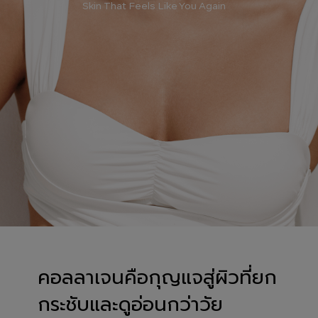
Skin That Feels Like You Again
คอลลาเจนคือกุญแจสู่ผิวที่ยก
กระชับและดูอ่อนกว่าวัย