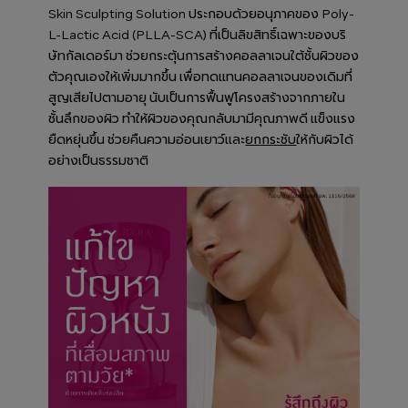
Skin Sculpting Solution ประกอบด้วยอนุภาคของ Poly-
L-Lactic Acid (PLLA-SCA) ที่เป็นลิขสิทธิ์เฉพาะของบริ
ษัทกัลเดอร์มา ช่วยกระตุ้นการสร้างคอลลาเจนใต้ชั้นผิวของ
ตัวคุณเองให้เพิ่มมากขึ้น เพื่อทดแทนคอลลาเจนของเดิมที่
สูญเสียไปตามอายุ นับเป็นการฟื้นฟูโครงสร้างจากภายใน
ชั้นลึกของผิว ทำให้ผิวของคุณกลับมามีคุณภาพดี แข็งแรง
ยืดหยุ่นขึ้น ช่วยคืนความอ่อนเยาว์และ
ให้กับผิวได้
ยกกระชับ
อย่างเป็นธรรมชาติ