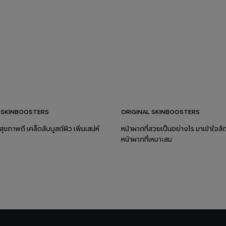
 SKINBOOSTERS
ORIGINAL SKINBOOSTERS
สุขภาพดี เคล็ดลับบูสต์ผิว เพิ่มเสน่ห์
หน้าผากที่สวยเป็นอย่างไร มาเข้าใจส
หน้าผากที่เหมาะสม