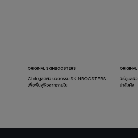
ORIGINAL SKINBOOSTERS
ORIGINAL
Click บูสต์ผิว นวัตกรรม SKINBOOSTERS
วิธีดูแลผิว
เพื่อฟื้นฟูผิวจากภายใน
น่าสัมผัส