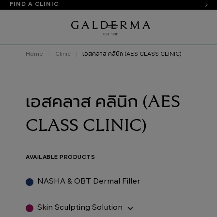
FIND A CLINIC
Home
Clinic
เอสคลาส คลินิก (AES CLASS CLINIC)
เอสคลาส คลินิก (AES
CLASS CLINIC)
AVAILABLE PRODUCTS
NASHA & OBT Dermal Filler
Skin Sculpting Solution