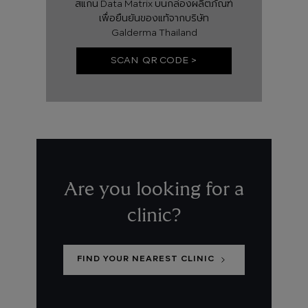
สแกน Data Matrix บนกล่องผลิตภัณฑ์
เพื่อยืนยันของแท้จากบริษัท
Galderma Thailand
SCAN QR CODE >
Are you looking for a
clinic?
FIND YOUR NEAREST CLINIC