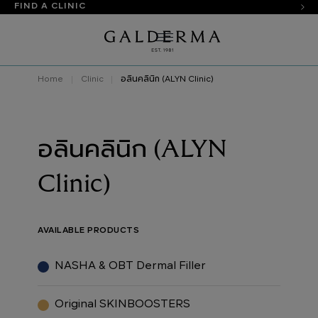
FIND A CLINIC
Home
Clinic
อลินคลินิก (ALYN Clinic)
อลินคลินิก (ALYN
Clinic)
AVAILABLE PRODUCTS
NASHA & OBT Dermal Filler
Original SKINBOOSTERS