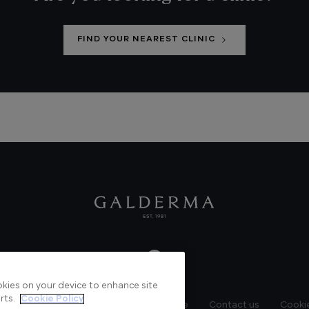
FIND YOUR NEAREST CLINIC
ookies on your device to enhance site
rts.
Cookie Policy
News
Videos
Verified Certificate
Contact us
Cookie