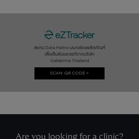
สแกน Data Matrix บนกล่องผลิตภัณฑ์
เพื่อยืนยันของแท้จากบริษัท
Galderma Thailand
SCAN QR CODE >
Are you looking for a clinic?