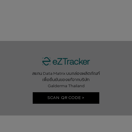
สแกน Data Matrix บนกล่องผลิตภัณฑ์
เพื่อยืนยันของแท้จากบริษัท
Galderma Thailand
SCAN QR CODE >