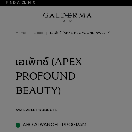
FIND A CLINIC
Home
Clinic
เอเพ็กซ์ (APEX PROFOUND BEAUTY)
เอเพ็กซ์ (APEX
PROFOUND
BEAUTY)
AVAILABLE PRODUCTS
ABO ADVANCED PROGRAM