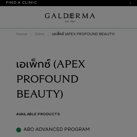
FIND A CLINIC
Home
Clinic
เอเพ็กซ์ (APEX PROFOUND BEAUTY)
เอเพ็กซ์ (APEX
PROFOUND
BEAUTY)
AVAILABLE PRODUCTS
ABO ADVANCED PROGRAM