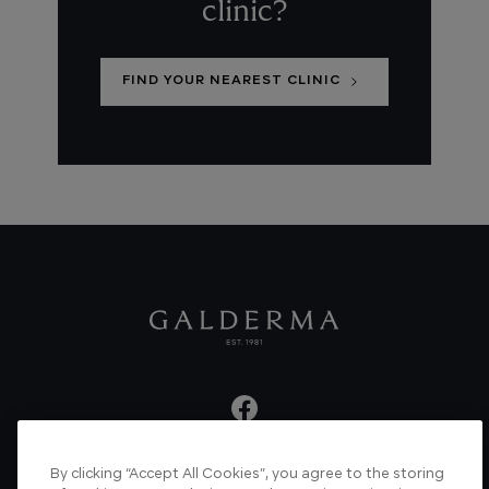
clinic?
FIND YOUR NEAREST CLINIC
By clicking “Accept All Cookies”, you agree to the storing
About us
Articles
News
Videos