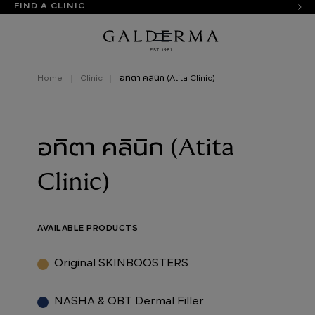
FIND A CLINIC
Home
Clinic
อทิตา คลินิก (Atita Clinic)
อทิตา คลินิก (Atita
Clinic)
AVAILABLE PRODUCTS
Original SKINBOOSTERS
NASHA & OBT Dermal Filler