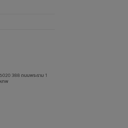
SS6020 388 ถนนพระราม 1
งเทพ