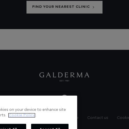
FIND YOUR NEAREST CLINIC
ookies on your device to enhance site
rts.
Cookie Policy
News
Videos
Verified Certificate
Contact us
Cookie