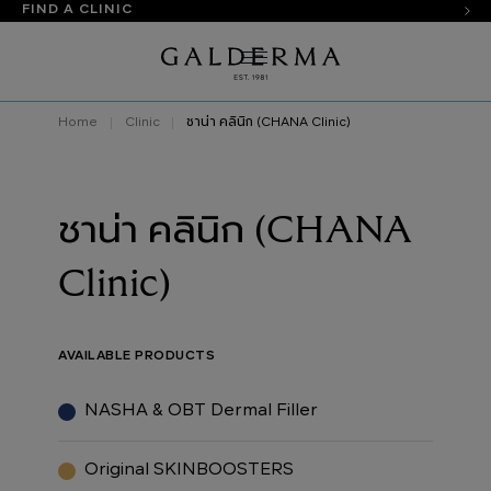
FIND A CLINIC
Home
Clinic
ชาน่า คลินิก (CHANA Clinic)
ชาน่า คลินิก (CHANA
Clinic)
AVAILABLE PRODUCTS
NASHA & OBT Dermal Filler
Original SKINBOOSTERS