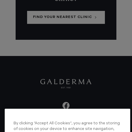
FIND YOUR NEAREST CLINIC
By clicking “Accept All Cookies”, you agree to the storing
About us
Articles
News
Videos
of cookies on your device to enhance site navigation,