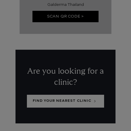
Galderma Thailand
SCAN QR CODE >
Are you looking for a
clinic?
FIND YOUR NEAREST CLINIC