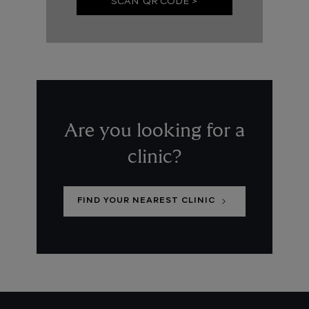
SCAN QR CODE >
Are you looking for a
clinic?
FIND YOUR NEAREST CLINIC