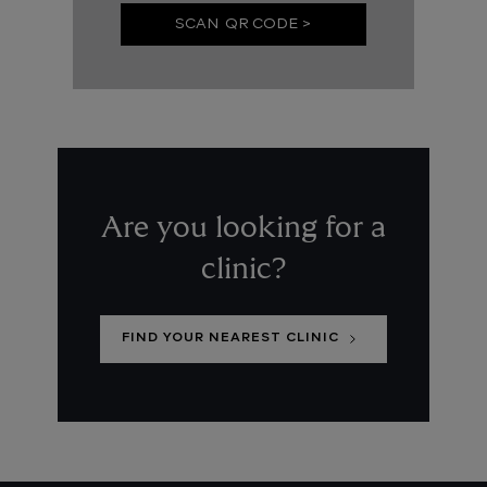
SCAN QR CODE >
Are you looking for a
clinic?
FIND YOUR NEAREST CLINIC