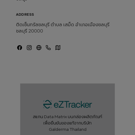
ADDRESS
ติดเซ็นทรัลชลบุรี ตำบล เสม็ด อำเภอเมืองชลบุรี
ชลบุรี 20000
สแกน Data Matrix บนกล่องผลิตภัณฑ์
เพื่อยืนยันของแท้จากบริษัท
Galderma Thailand