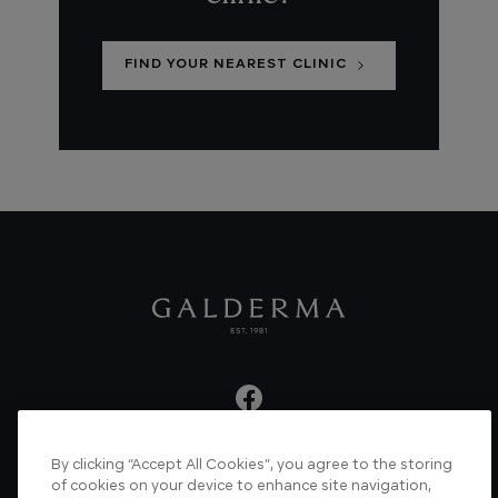
FIND YOUR NEAREST CLINIC
By clicking “Accept All Cookies”, you agree to the storing
About us
Articles
News
Videos
of cookies on your device to enhance site navigation,