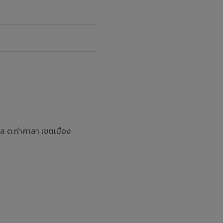
ล ต.ท่าศาลา เขตเมือง