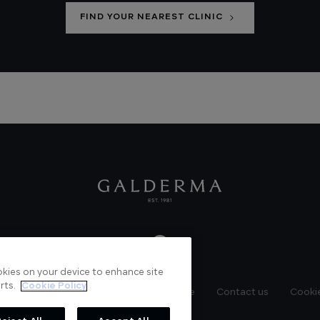
FIND YOUR NEAREST CLINIC
ookies on your device to enhance site
rts.
Cookie Policy
News
Videos
Verified Certificate
Contact us
Cookie