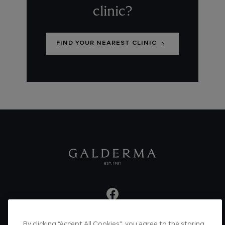
clinic?
FIND YOUR NEAREST CLINIC
By clicking “Accept All Cookies”, you agree to the storing