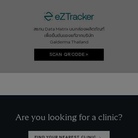
สแกน Data Matrix บนกล่องผลิตภัณฑ์
เพื่อยืนยันของแท้จากบริษัท
Galderma Thailand
SCAN QR CODE >
Are you looking for a clinic?
FIND YOUR NEAREST CLINIC