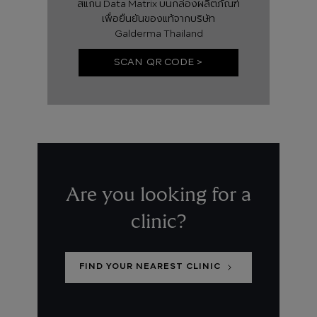
สแกน Data Matrix บนกล่องผลิตภัณฑ์
เพื่อยืนยันของแท้จากบริษัท
Galderma Thailand
SCAN QR CODE >
Are you looking for a
clinic?
FIND YOUR NEAREST CLINIC