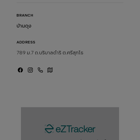
BRANCH
บ้านดุง
ADDRESS
789 ม.7 ถ.บริบาลดำริ ต.ศรีสุทโธ