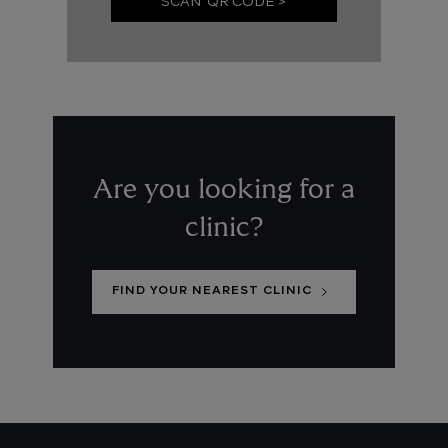
SCAN QR CODE >
Are you looking for a
clinic?
FIND YOUR NEAREST CLINIC