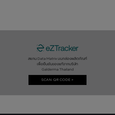
สแกน Data Matrix บนกล่องผลิตภัณฑ์
เพื่อยืนยันของแท้จากบริษัท
Galderma Thailand
SCAN QR CODE >