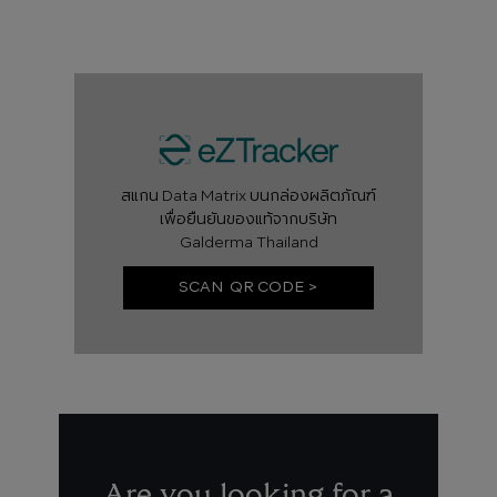
สแกน Data Matrix บนกล่องผลิตภัณฑ์
เพื่อยืนยันของแท้จากบริษัท
Galderma Thailand
SCAN QR CODE >
Are you looking for a