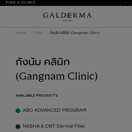
FIND A CLINIC
Home
Clinic
กังนัม คลินิก (Gangnam Clinic)
กังนัม คลินิก
(Gangnam Clinic)
AVAILABLE PRODUCTS
ABO ADVANCED PROGRAM
NASHA & OBT Dermal Filler