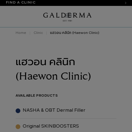
FIND A CLINIC
Home
Clinic
แฮวอน คลินิก (Haewon Clinic)
แฮวอน คลินิก
(Haewon Clinic)
AVAILABLE PRODUCTS
NASHA & OBT Dermal Filler
Original SKINBOOSTERS