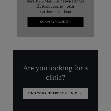
สแกน Data Matrix บนกล่องผลิตภัณฑ์
เพื่อยืนยันของแท้จากบริษัท
Galderma Thailand
SCAN QR CODE >
Are you looking for a
clinic?
FIND YOUR NEAREST CLINIC