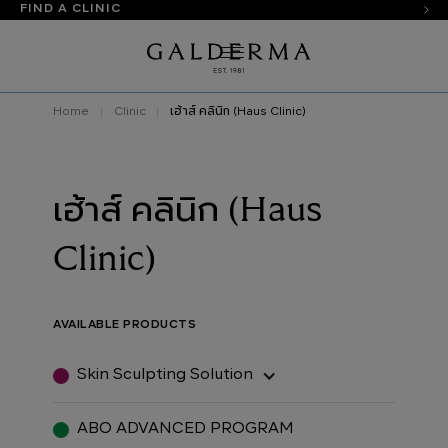
FIND A CLINIC
Home
Clinic
เฮ้าส์ คลินิก (Haus Clinic)
เฮ้าส์ คลินิก (Haus
Clinic)
AVAILABLE PRODUCTS
Skin Sculpting Solution
ABO ADVANCED PROGRAM