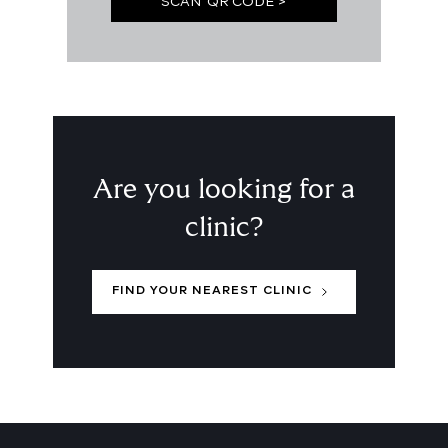
SCAN QR CODE >
Are you looking for a
clinic?
FIND YOUR NEAREST CLINIC