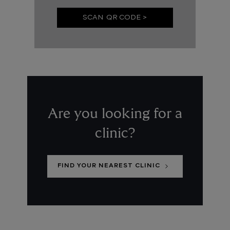
SCAN QR CODE >
Are you looking for a
clinic?
FIND YOUR NEAREST CLINIC