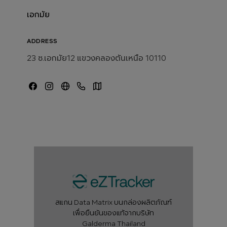
เอกมัย
ADDRESS
23 ซ.เอกมัย12 แขวงคลองตันเหนือ 10110
สแกน Data Matrix บนกล่องผลิตภัณฑ์
เพื่อยืนยันของแท้จากบริษัท
Galderma Thailand