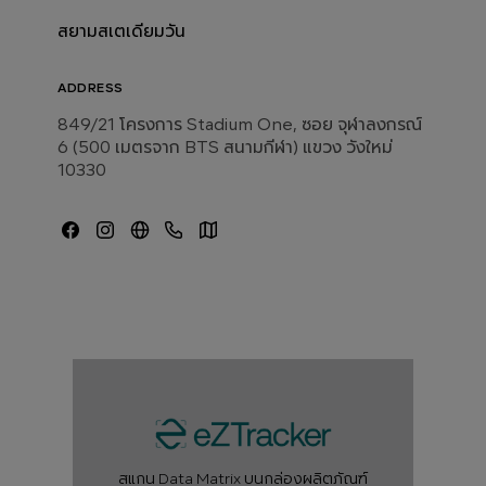
สยามสเตเดียมวัน
ADDRESS
849/21 โครงการ Stadium One, ซอย จุฬาลงกรณ์
6 (500 เมตรจาก BTS สนามกีฬา) แขวง วังใหม่
10330
สแกน Data Matrix บนกล่องผลิตภัณฑ์