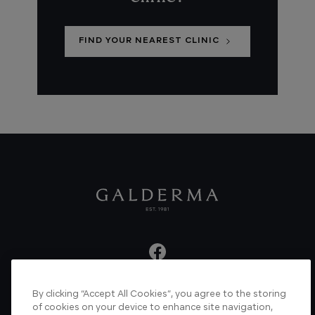
FIND YOUR NEAREST CLINIC
By clicking “Accept All Cookies”, you agree to the storing
About us
Articles
News
Videos
of cookies on your device to enhance site navigation,