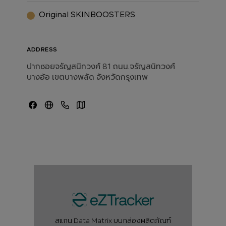
Original SKINBOOSTERS
ADDRESS
ปากซอยจรัญสนิทวงศ์ 81 ถนน.จรัญสนิทวงศ์
บางอ้อ เขตบางพลัด จังหวัดกรุงเทพ
สแกน Data Matrix บนกล่องผลิตภัณฑ์