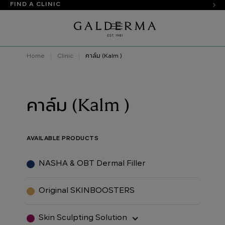
FIND A CLINIC
Home
Clinic
คาล์ม (Kalm )
คาล์ม (Kalm )
AVAILABLE PRODUCTS
NASHA & OBT Dermal Filler
Original SKINBOOSTERS
Skin Sculpting Solution