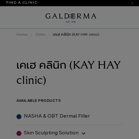
FIND A CLINIC
Home
Clinic
เคเฮ คลินิก (KAY HAY clinic)
เคเฮ คลินิก (KAY HAY
clinic)
AVAILABLE PRODUCTS
NASHA & OBT Dermal Filler
Skin Sculpting Solution