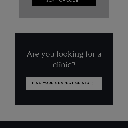
SCAN QR CODE >
Are you looking for a
clinic?
FIND YOUR NEAREST CLINIC