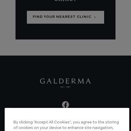
FIND YOUR NEAREST CLINIC
By clicking “Accept All Cookies”, you agree to the storing
About us
Articles
News
Videos
of cookies on your device to enhance site navigation,