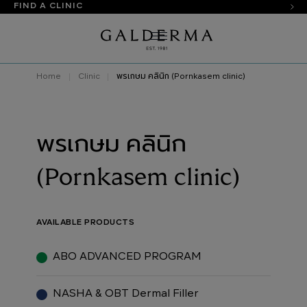
FIND A CLINIC
Home
Clinic
พรเกษม คลินิก (Pornkasem clinic)
พรเกษม คลินิก
(Pornkasem clinic)
AVAILABLE PRODUCTS
ABO ADVANCED PROGRAM
NASHA & OBT Dermal Filler