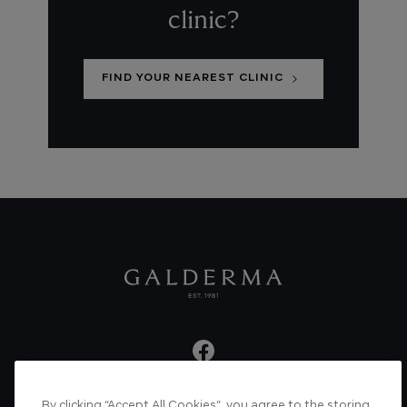
clinic?
FIND YOUR NEAREST CLINIC
By clicking “Accept All Cookies”, you agree to the storing