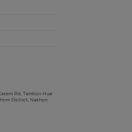
et Kasem Rd, Tambon Huai
om District, Nakhon