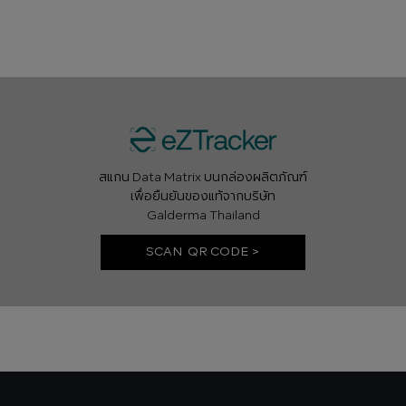
สแกน Data Matrix บนกล่องผลิตภัณฑ์
เพื่อยืนยันของแท้จากบริษัท
Galderma Thailand
SCAN QR CODE >