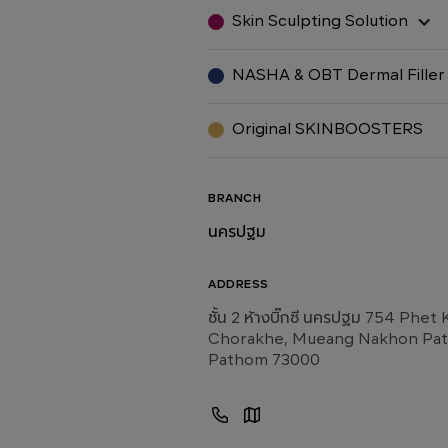
Skin Sculpting Solution
NASHA & OBT Dermal Filler
Original SKINBOOSTERS
BRANCH
นครปฐม
ADDRESS
ชั้น 2 ห้างบิ๊กซี นครปฐม 754 Ph
Chorakhe, Mueang Nakhon Path
Pathom 73000