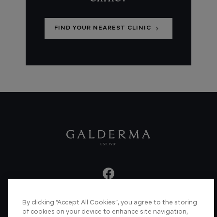
FIND YOUR NEAREST CLINIC
By clicking “Accept All Cookies”, you agree to the storing
About us
Articles
News
Videos
of cookies on your device to enhance site navigation,