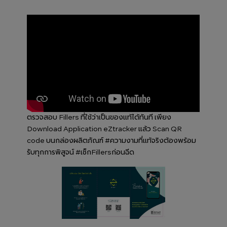
ตรวจสอบ Fillers ที่ใช้ว่าเป็นของแท้ได้ทันที เพียง
Download Application eZtracker แล้ว Scan QR
code บนกล่องผลิตภัณฑ์ #ความงามที่แท้จริงต้องพร้อม
รับทุกการพิสูจน์ #เช็กFillersก่อนฉีด