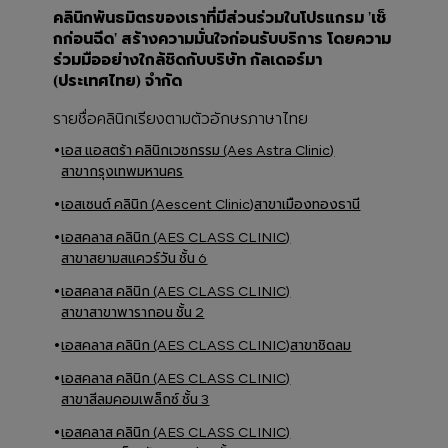
คลินิกพันธมิตรของเราที่มีส่วนร่วมในโปรแกรม 'เช็
กก่อนฉีด' สร้างความมั่นใจก่อนรับบริการ โดยความ
ร่วมมืออย่างใกล้ชิดกับบริษัท กัลเดอร์มา
(ประเทศไทย) จำกัด
รายชื่อคลินิกเรียงตามตัวอักษรภาษาไทย
•
เอส​ ​แอสตร้า​ คลินิกเวชกรรม (Aes Astra Clinic)
สาขากรุงเทพมหานคร
•
เอสเซนต์ คลินิก (Aescent Clinic)
สาขาเมืองทองธานี
•
เอสคลาส คลินิก (AES CLASS CLINIC)
สาขาสยามสแควร์วัน ชั้น 6
•
เอสคลาส คลินิก (AES CLASS CLINIC)
สาขาสาขาพารากอน ชั้น 2
•
เอสคลาส คลินิก (AES CLASS CLINIC)
สาขาชิดลม
•
เอสคลาส คลินิก (AES CLASS CLINIC)
สาขาสีลมคอมเพล็กซ์ ชั้น 3
•
เอสคลาส คลินิก (AES CLASS CLINIC)