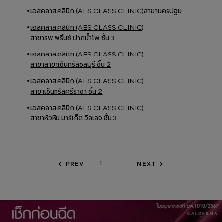
•
เอสคลาส คลินิก (AES CLASS CLINIC)
สาขานครปฐม
•
เอสคลาส คลินิก (AES CLASS CLINIC)
สาขารพ.พริ้นซ์ ปากน้ำโพ ชั้น 3
•
เอสคลาส คลินิก (AES CLASS CLINIC)
สาขาสาขาเซ็นทรัลชลบุรี ชั้น 2
•
เอสคลาส คลินิก (AES CLASS CLINIC)
สาขาเซ็นทรัลศรีราชา ชั้น 2
•
เอสคลาส คลินิก (AES CLASS CLINIC)
สาขาหัวหิน มาร์เก็ต วิลเลจ ชั้น 3
1
...
PREV
NEXT