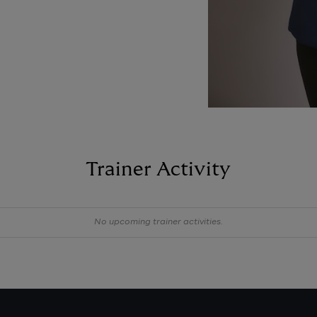
Trainer Activity
No upcoming trainer activities.