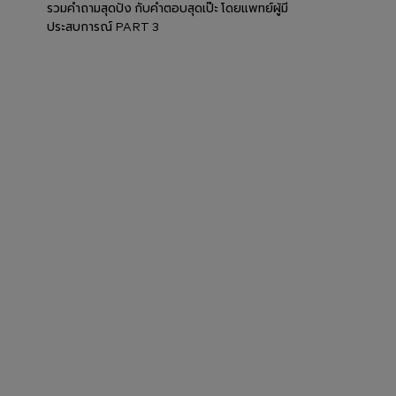
รวมคำถามสุดปัง กับคำตอบสุดเป๊ะ โดยแพทย์ผู้มี
ประสบการณ์ PART 3