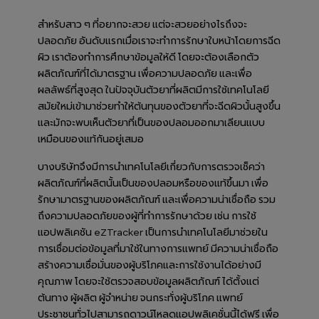
สำหรับสาว ๆ ที่อยากจะสวย แต่จะสวยอย่างไรถึงจะ
ปลอดภัย อันดับแรกเมื่อเราจะทำการรักษาใบหน้าโดยการฉีด
ผิว เราต้องทำการศึกษาข้อมูลให้ดี โดยจะต้องเลือกตัว
ผลิตภัณฑ์ที่ได้มาตรฐาน เพื่อความปลอดภัย และเพื่อ
ผลลัพธ์ที่สูงสุด ในปัจจุบันตัวยาที่ผลิตมีการใช้เทคโนโลยี
สมัยใหม่เข้ามาช่วยทำให้ต้นทุนของตัวยาที่จะฉีดผิวนั้นสูงขึ้น
และมักจะพบเห็นตัวยาที่เป็นของปลอมออกมาเลียนแบบ
เหมือนของแท้กันอยู่เสมอ
บางบริษัทจึงมีการนำเทคโนโลยีเกี่ยวกับการตรวจเช็คว่า
ผลิตภัณฑ์ที่ผลิตนั้นเป็นของปลอมหรือของแท้ขึ้นมา เพื่อ
รักษามาตรฐานของผลิตภัณฑ์ และเพื่อความน่าเชื่อถือ รวม
ถึงความปลอดภัยของผู้ที่ทำการรักษาด้วย เช่น การใช้
แอปพลิเคชัน eZTracker เป็นการนำเทคโนโลยีมาช่วยใน
การเชื่อมต่อข้อมูลที่มาใช้ในทางการแพทย์ มีความน่าเชื่อถือ
สร้างความเชื่อมั่นของผู้บริโภคและการใช้งานได้อย่างมี
คุณภาพ โดยจะใช้ตรวจสอบข้อมูลผลิตภัณฑ์ ได้ตั้งแต่
ต้นทาง ผู้ผลิต ผู้จำหน่าย จนกระทั่งผู้บริโภค แพทย์
ประชาชนทั่วไปสามารถดาวน์โหลดแอปพลิเคชั่นนี้ได้ฟรี เพื่อ