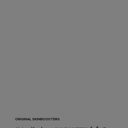
ORIGINAL SKINBOOSTERS