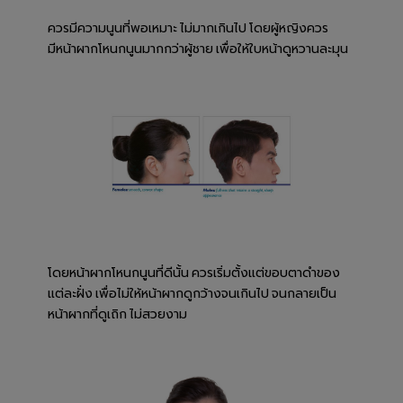
ควรมีความนูนที่พอเหมาะ ไม่มากเกินไป โดยผู้หญิงควร
มีหน้าผากโหนกนูนมากกว่าผู้ชาย เพื่อให้ใบหน้าดูหวานละมุน
โดยหน้าผากโหนกนูนที่ดีนั้น ควรเริ่มตั้งแต่ขอบตาดำของ
แต่ละฝั่ง เพื่อไม่ให้หน้าผากดูกว้างจนเกินไป จนกลายเป็น
หน้าผากที่ดูเถิก ไม่สวยงาม