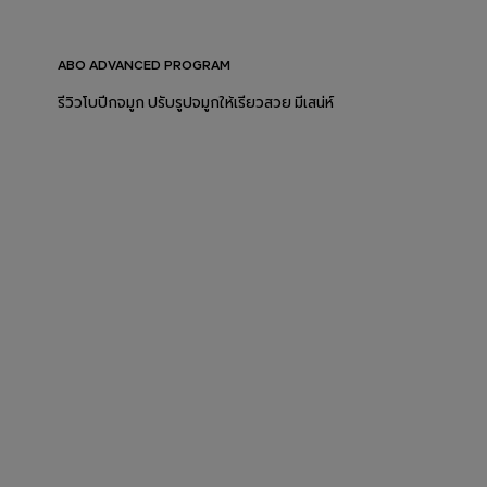
ABO ADVANCED PROGRAM
รีวิวโบปีกจมูก ปรับรูปจมูกให้เรียวสวย มีเสน่ห์