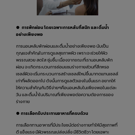
●
การพักผ่อน โดยเฉพาะการหลับที่สนิท และดื่มน้ำ
อย่างเพียงพอ
การนอนหลับพักผ่อนและดื่มน้ำอย่างเพียงพอ นับเป็น
กุญแจสำคัญในการดูแลสุขภาพผิว เพราะจะช่วยให้ผิว
พรรณสวย สดใส ชุ่มชื้น เนื่องจากขณะที่เรานอนหลับพัก
ผ่อน จะเกิดกระบวนการซ่อมแซมร่างกายส่วนที่สึกหรอ
เซลล์ผิวจะเริ่มกระบวนการสร้างเซลล์ใหม่ขึ้นมาทดแทนเซลล์
เก่าที่ผลัดออกไป ดังนั้นการดูแลตัวเองในขั้นแรก อยากให้
ให้ความสำคัญกับวิธีง่ายๆคือนอนหลับในเพียงพอในแต่ละ
วัน และดื่มน้ำในปริมาณที่เพียงพอต่อความต้องการของ
ร่างกาย
● การเลือกรับประทานอาหารที่ครบถ้วน
การเลือกทานอาหารที่มีประโยชน์ต่อร่างกายทำให้มีสุขภาพที่
ดี แข็งแรง มีผิวพรรณเปล่งปลั่ง มีชีวิตชีวา โดยเฉพาะ